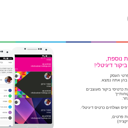
 נוספת,
קור דיגיטלי!
רטי העסק
בהן אתה נמצא.
ת כרטיסי ביקור מעוצבים
חותייך
ר.
יס ושולחים כרטיס דיגיטלי.
ת פרטים,
קציה)