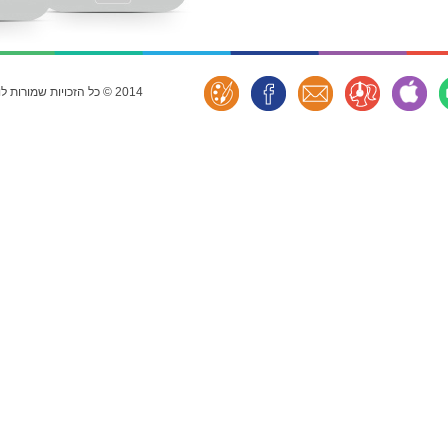
2014 © כל הזכויות שמורות לוובנט הולדינגס בע"מ